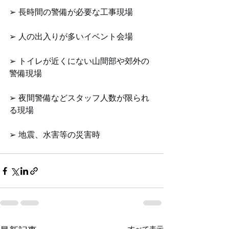
➢ 長時間の警備が必要な工事現場
➢ 人の出入りが多いイベント会場
➢ トイレが近くにない山間部や郊外の
警備現場
➢ 夜間警備などスタッフ人数が限られ
る現場
➢ 地震、水害等の災害時
すべて表示