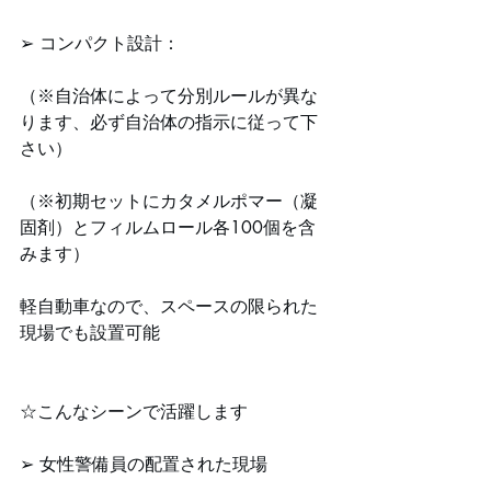
➢ コンパクト設計：
（※自治体によって分別ルールが異な
ります、必ず自治体の指示に従って下
さい）
（※初期セットにカタメルポマー（凝
固剤）とフィルムロール各100個を含
みます）
軽自動車なので、スペースの限られた
現場でも設置可能
☆こんなシーンで活躍します
➢ 女性警備員の配置された現場