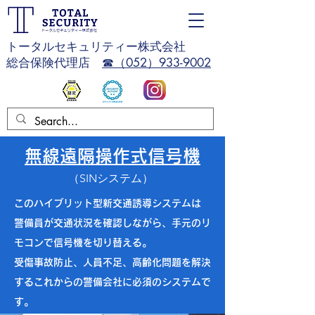
トータルセキュリティー株式会社
総合保険代理店
☎（052）933-9002
無線遠隔操作式信号機
​（SINシステム）
このハイブリット型新交通誘導システムは
警備員が交通状況を確認しながら、手元のリ
モコンで信号機を切り替える。
受傷事故防止、人員不足、高齢化問題を解決
するこれからの警備会社に必須のシステムで
す。