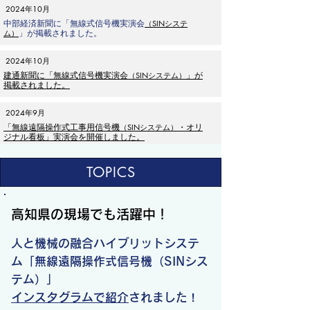
2024年10月
中部経済新聞に「無線式信号機実演会
（SINシステ
」が掲載されました。
ム）
2024年10月
建通新聞に「無線式信号機実演会
」が
（SINシステム）
掲載されました。
2024年9月
「無線遠隔操作式工事用信号機
・オリ
（SINシステム）
ジナル看板」実演会を開催しました。
TOPICS
高知県の現場でも活躍中！
人と機械の融合ハイブリットシステ
ム「無線遠隔操作式信号機（SINシス
テム）」
インスタグラムで紹介
されました
！