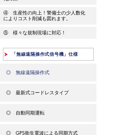
④ 生産性の向上！警備士の少人数化
によりコスト削減も図れます。
⑤ 様々な規制現場に対応！
「無線遠隔操作式信号機」仕様
◎ 無線遠隔操作式
◎ 最新式コードレスタイプ
◎ 自動同期運転
◎ GPS衛生電波による同期方式