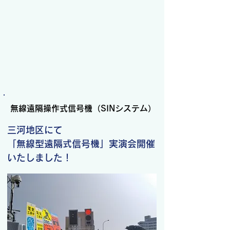
無線遠隔操作式信号機（SINシステム）
三河地区にて
「無線型遠隔式信号機」実演会
開催
いたしました！