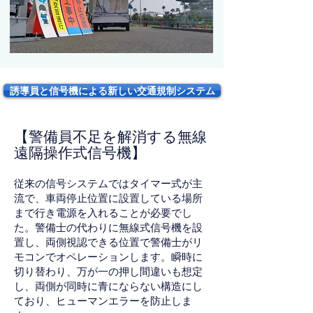
誘導員と信号機による新しい交通規制システム
【警備員不足を解消する無線
遠隔操作式信号機】
従来の信号システムではタイマー式が主
流で、車両停止位置に設置している場所
まで行き電源を入れることが必要でし
た。警備士の代わりに無線式信号機を設
置し、両側視認できる位置で警備士がリ
モコンでオペレーションします。瞬時に
切り替わり、万が一の押し間違いも想定
し、両側が同時に青にならない構造にし
ており、ヒューマンエラーを防止しま