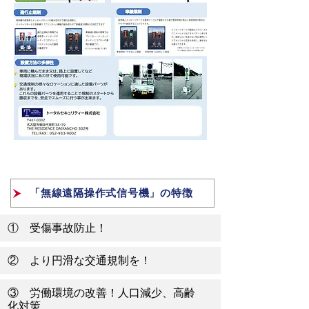
ご相談・お問い合わせ
「無線遠隔操作式信号機」の特徴
① 受傷事故防止！
② より円滑な交通規制を！
③ 労働環境の改善！人口減少、高齢
化対策