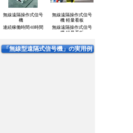
無線遠隔操作式信号
無線遠隔操作式信号
機
機 軽量看板
連続稼働時間48時間
無線遠隔操作式信号
機 軽量看板
「無線型遠隔式信号機」の実用例